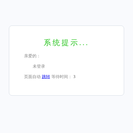
系统提示...
亲爱的：
未登录
页面自动
跳转
等待时间：
3